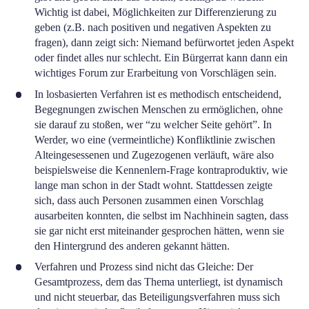
Wichtig ist dabei, Möglichkeiten zur Differenzierung zu
geben (z.B. nach positiven und negativen Aspekten zu
fragen), dann zeigt sich: Niemand befürwortet jeden Aspekt
oder findet alles nur schlecht. Ein Bürgerrat kann dann ein
wichtiges Forum zur Erarbeitung von Vorschlägen sein.
In losbasierten Verfahren ist es methodisch entscheidend,
Begegnungen zwischen Menschen zu ermöglichen, ohne
sie darauf zu stoßen, wer “zu welcher Seite gehört”. In
Werder, wo eine (vermeintliche) Konfliktlinie zwischen
Alteingesessenen und Zugezogenen verläuft, wäre also
beispielsweise die Kennenlern-Frage kontraproduktiv, wie
lange man schon in der Stadt wohnt. Stattdessen zeigte
sich, dass auch Personen zusammen einen Vorschlag
ausarbeiten konnten, die selbst im Nachhinein sagten, dass
sie gar nicht erst miteinander gesprochen hätten, wenn sie
den Hintergrund des anderen gekannt hätten.
Verfahren und Prozess sind nicht das Gleiche: Der
Gesamtprozess, dem das Thema unterliegt, ist dynamisch
und nicht steuerbar, das Beteiligungsverfahren muss sich