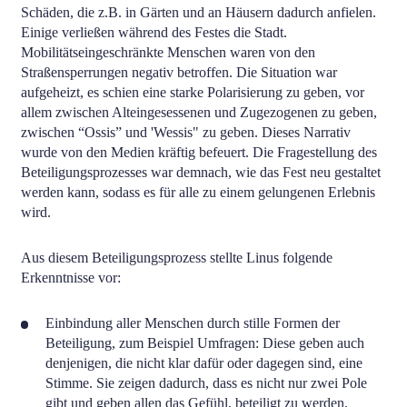
Schäden, die z.B. in Gärten und an Häusern dadurch anfielen.
Einige verließen während des Festes die Stadt.
Mobilitätseingeschränkte Menschen waren von den
Straßensperrungen negativ betroffen. Die Situation war
aufgeheizt, es schien eine starke Polarisierung zu geben, vor
allem zwischen Alteingesessenen und Zugezogenen zu geben,
zwischen “Ossis” und 'Wessis" zu geben. Dieses Narrativ
wurde von den Medien kräftig befeuert. Die Fragestellung des
Beteiligungsprozesses war demnach, wie das Fest neu gestaltet
werden kann, sodass es für alle zu einem gelungenen Erlebnis
wird.
Aus diesem Beteiligungsprozess stellte Linus folgende
Erkenntnisse vor:
Einbindung aller Menschen durch stille Formen der
Beteiligung, zum Beispiel Umfragen: Diese geben auch
denjenigen, die nicht klar dafür oder dagegen sind, eine
Stimme. Sie zeigen dadurch, dass es nicht nur zwei Pole
gibt und geben allen das Gefühl, beteiligt zu werden.