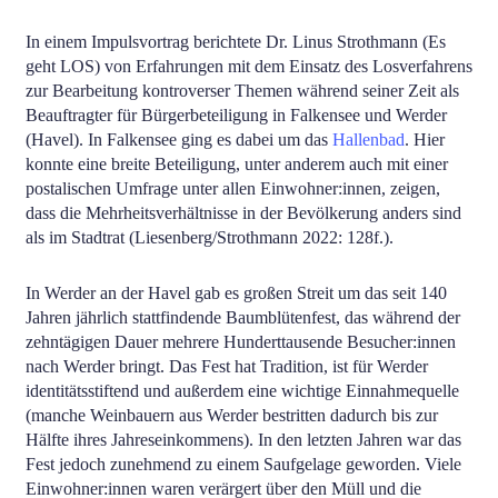
In einem Impulsvortrag berichtete Dr. Linus Strothmann (Es
geht LOS) von Erfahrungen mit dem Einsatz des Losverfahrens
zur Bearbeitung kontroverser Themen während seiner Zeit als
Beauftragter für Bürgerbeteiligung in Falkensee und Werder
(Havel). In Falkensee ging es dabei um das
Hallenbad
. Hier
konnte eine breite Beteiligung, unter anderem auch mit einer
postalischen Umfrage unter allen Einwohner:innen, zeigen,
dass die Mehrheitsverhältnisse in der Bevölkerung anders sind
als im Stadtrat (Liesenberg/Strothmann 2022: 128f.).
In Werder an der Havel gab es großen Streit um das seit 140
Jahren jährlich stattfindende Baumblütenfest, das während der
zehntägigen Dauer mehrere Hunderttausende Besucher:innen
nach Werder bringt. Das Fest hat Tradition, ist für Werder
identitätsstiftend und außerdem eine wichtige Einnahmequelle
(manche Weinbauern aus Werder bestritten dadurch bis zur
Hälfte ihres Jahreseinkommens). In den letzten Jahren war das
Fest jedoch zunehmend zu einem Saufgelage geworden. Viele
Einwohner:innen waren verärgert über den Müll und die