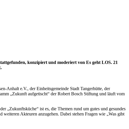
attgefunden, konzipiert und moderiert von Es geht LOS. 21
.
en-Anhalt e.V., der Einheitsgemeinde Stadt Tangerhütte, der
ramm „Zukunft aufgetischt“ der Robert Bosch Stiftung und läuft vom
l der „Zukunftsküche“ ist es, die Themen rund um gutes und gesundes
nd weiteren Akteuren anzugehen. Dabei stehen Fragen wie „Was gibt