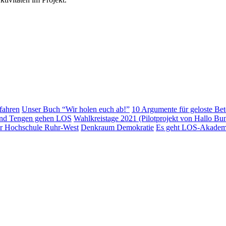
fahren
Unser Buch “Wir holen euch ab!”
10 Argumente für geloste Bet
und Tengen gehen LOS
Wahlkreistage 2021 (Pilotprojekt von Hallo Bu
er Hochschule Ruhr-West
Denkraum Demokratie
Es geht LOS-Akadem