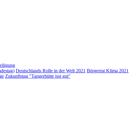
eiligung
ndestag)
Deutschlands Rolle in der Welt 2021
Bürgerrat Klima 2021
ie
Zukunftstag "Tangerhütte isst gut"